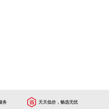
服务
天天低价，畅选无忧