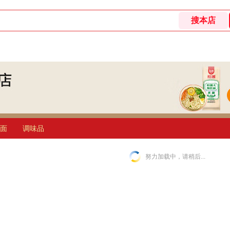
面
调味品
努力加载中，请稍后...