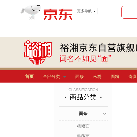
更多导航
服装城
食品
金融
首页
全部分类
面条
米粉
面粉
寿喜
CLASSIFICATION
商品分类
面条
粗粮面
果蔬面