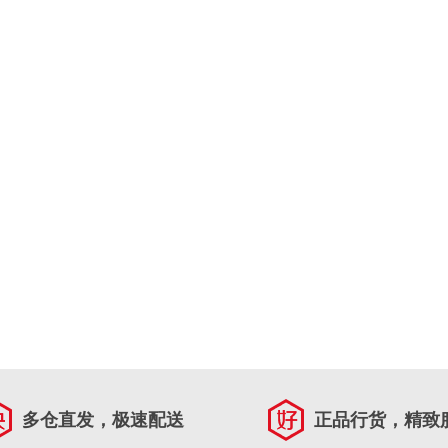
多仓直发，极速配送
正品行货，精致